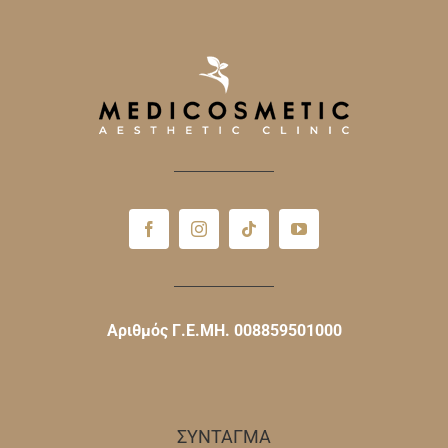
Αριθμός Γ.Ε.ΜΗ. 008859501000
ΣΥΝΤΑΓΜΑ