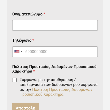
Ονοματεπώνυμο
*
Τηλέφωνο
*
U
n
Πολιτική Προστασίας Δεδομένων Προσωπικού
i
Χαρακτήρα
*
t
Συμφωνώ με την αποθήκευση /
επεξεργασία των δεδομένων μου σύμφωνα
e
με την
Πολιτική Προστασίας Δεδομένων
d
Προσωπικού Χαρακτήρα
.
S
Αποστολή
t