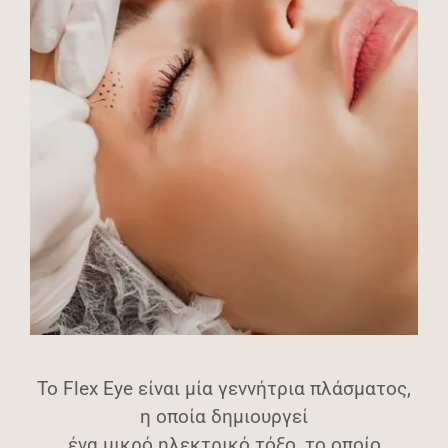
Το Flex Eye είναι μία γεννήτρια πλάσματος,
η οποία δημιουργεί
ένα μικρό ηλεκτρικό τόξο, το οποίο