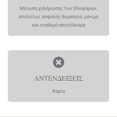
Μείωση χαλάρωσης των βλεφάρων,
απολύτως ασφαλής θεραπεία, μόνιμο
και σταθερό αποτέλεσμα
ΑΝΤΕΝΔΕΙΞΕΙΣ
Καμία