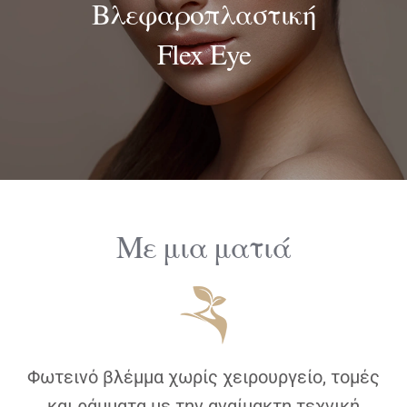
Βλεφαροπλαστική
ΔΙΑΓΝΩΣΤΙΚΕΣ ΑΝΑΛΥΣΕΙΣ
Flex Eye
BLOG
ΕΠΙΚΟΙΝΩΝΙΑ
Με μια ματιά
Φωτεινό βλέμμα χωρίς χειρουργείο, τομές
και ράμματα με την αναίμακτη τεχνική