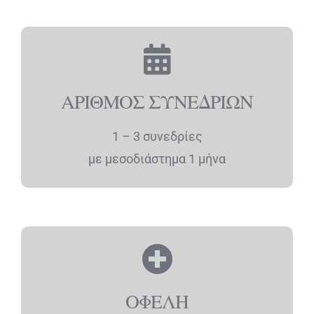
ΑΡΙΘΜΟΣ ΣΥΝΕΔΡΙΩΝ
1 – 3 συνεδρίες
με μεσοδιάστημα 1 μήνα
ΟΦΕΛΗ