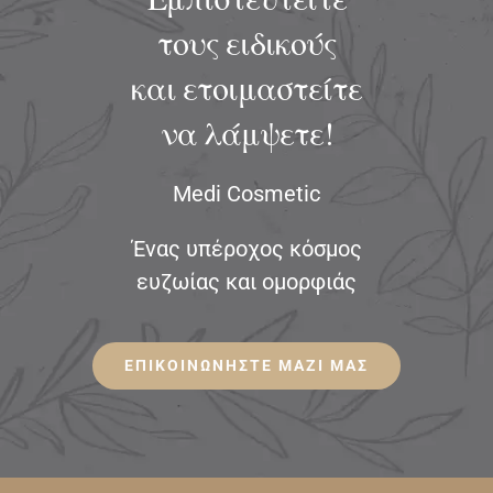
τους ειδικούς
και ετοιμαστείτε
να λάμψετε!
Medi Cosmetic
Ένας υπέροχος κόσμος
ευζωίας και ομορφιάς
ΕΠΙΚΟΙΝΩΝΗΣΤΕ ΜΑΖΙ ΜΑΣ