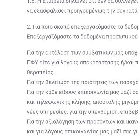
1.6. Η Εταιρεία δηλώνει ότι δεν θα συλλέ
να εξασφαλίσει προηγουμένως την συγκατάθ
2. Για ποιο σκοπό επεξεργαζόμαστε τα δεδ
Επεξεργαζόμαστε τα δεδομένα προσωπικού 
Για την εκτέλεση των συμβατικών μας υπο
ΠΦΥ είτε για λόγους αποκατάστασης ή/και π
θεραπείας.
Για την βελτίωση της ποιότητας των παρεχ
Για την κάθε είδους επικοινωνία μας μαζί
και τηλεφωνικής κλήσης, απoστολής μηνύμα
νέες υπηρεσίες, για την υπενθύμιση, επιβε
Για την αξιολόγηση των προσόντων και ικαν
και για λόγους επικοινωνίας μας μαζί σας γ