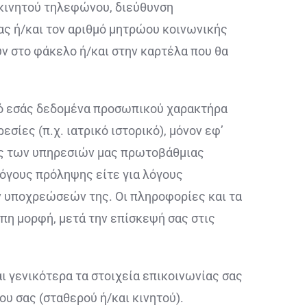
ι κινητού τηλεφώνου, διεύθυνση
ας ή/και τον αριθμό μητρώου κοινωνικής
ύν στο φάκελο ή/και στην καρτέλα που θα
πό εσάς δεδομένα προσωπικού χαρακτήρα
σίες (π.χ. ιατρικό ιστορικό), μόνον εφ’
σάς των υπηρεσιών μας πρωτοβάθμιας
λόγους πρόληψης είτε για λόγους
ν υποχρεώσεών της. Οι πληροφορίες και τα
πη μορφή, μετά την επίσκεψή σας στις
ι γενικότερα τα στοιχεία επικοινωνίας σας
υ σας (σταθερού ή/και κινητού).