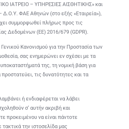
ΙΚΟ ΙΑΤΡΕΙΟ – ΥΠΗΡΕΣΙΕΣ ΑΙΣΘΗΤΙΚΗΣ» και
– Δ.Ο.Υ. ΦΑΕ Αθηνών (στο εξής «Εταιρεία»),
έχει συμμορφωθεί πλήρως προς τις
ας Δεδομένων (ΕΕ) 2016/679 (GDPR).
Γενικού Κανονισμού για την Προστασία των
οθεσία, σας ενημερώνει εν σχέσει με τα
υποκαταστήματά της, τη νομική βάση για
 προστατεύει, τις δυνατότητες και τα
μβάνει ή ενδιαφέρεται να λάβει
χοληθούν σ’ αυτήν ακριβή και
ε προκειμένου να είναι πάντοτε
 τακτικά την ιστοσελίδα μας