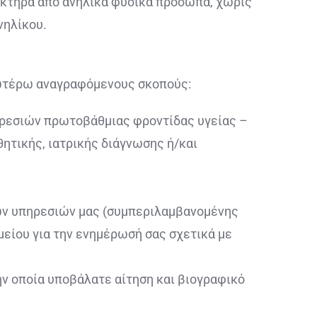
ρακτήρα από ανήλικα φυσικά πρόσωπα, χωρίς
νηλίκου.
τωτέρω αναγραφόμενους σκοπούς:
ηρεσιών πρωτοβάθμιας φροντίδας υγείας –
ητικής, ιατρικής διάγνωσης ή/και
νων υπηρεσιών μας (συμπεριλαμβανομένης
είου για την ενημέρωσή σας σχετικά με
την οποία υποβάλατε αίτηση και βιογραφικό