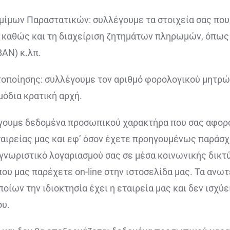
ομίμων Παραστατικών: συλλέγουμε τα στοιχεία σας που 
αθώς και τη διαχείριση ζητημάτων πληρωμών, όπως γ
ΒΑΝ) κ.λπ.
υτοποίησης: συλλέγουμε τον αριθμό φορολογικού μητρώ
μόδια κρατική αρχή.
λέγουμε δεδομένα προσωπικού χαρακτήρα που σας αφορο
αιρείας μας και εφ’ όσον έχετε προηγουμένως παράσχε
γνωριστικό λογαριασμού σας σε μέσα κοινωνικής δικτύ
που μας παρέχετε on-line στην ιστοσελίδα μας. Τα ανωτ
οίων την ιδιοκτησία έχει η εταιρεία μας και δεν ισχύ
ου.