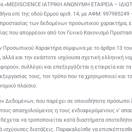
μία «MEDISCIENCE ΙΑΤΡΙΚΗ ΑΝΩΝΥΜΗ ΕΤΑΙΡΕΙΑ – ΙΔΙΩΤ
θήνα επί της οδού Ερμού αριθ. 14, με ΑΦΜ: 997985249 
 προστασίας των δεδομένων προσωπικού χαρακτήρα, 
ας που απορρέουν από τον Γενικό Κανονισμό Προστασί
 Προσωπικού Χαρακτήρα σύμφωνα με το άρθρο 13 του 
αλλά και την εκάστοτε ισχύουσα σχετική ελληνική νομ
ρούν, συλλέγει και επεξεργάζεται η εταιρεία και τα 
ξεργασίας τους, τον τρόπο που τα χρησιμοποιεί και τα
νομικό πλαίσιο.
 Δεδομένων, που παρέχει σε οποιοδήποτε πρόσωπο λα
 τους απασχολούμενος η τους ενδιαφερόμενους ν’ απασ
έχεται να τροποποιείται κατά διαστήματα οποτεδήποτ
 ισχύουσες διατάξεις. Παρακαλείσθε να επισκέπτεσθε