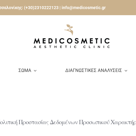
εσσαλονίκης:
(+30)2310222123
|
info@medicosmetic.gr
ΣΩΜΑ
ΔΙΑΓΝΩΣΤΙΚΕΣ ΑΝΑΛΥΣΕΙΣ
ολιτική Προστασίας Δεδομένων Προσωπικού Χαρακτή