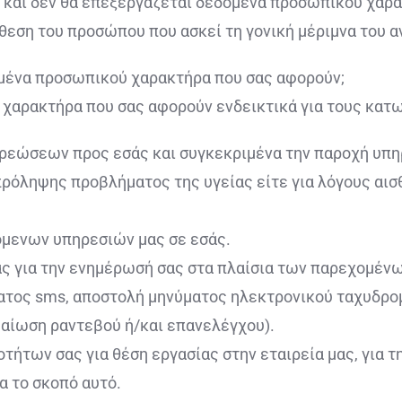
γει και δεν θα επεξεργάζεται δεδομένα προσωπικού χα
εση του προσώπου που ασκεί τη γονική μέριμνα του α
ομένα προσωπικού χαρακτήρα που σας αφορούν;
χαρακτήρα που σας αφορούν ενδεικτικά για τους κα
χρεώσεων προς εσάς και συγκεκριμένα την παροχή υπ
ρόληψης προβλήματος της υγείας είτε για λόγους αισθ
όμενων υπηρεσιών μας σε εσάς.
 σας για την ενημέρωσή σας στα πλαίσια των παρεχομέ
τος sms, αποστολή μηνύματος ηλεκτρονικού ταχυδρομ
βαίωση ραντεβού ή/και επανελέγχου).
οτήτων σας για θέση εργασίας στην εταιρεία μας, για 
ια το σκοπό αυτό.