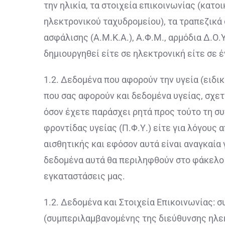
την ηλικία, τα στοιχεία επικοινωνίας (κατ
ηλεκτρονικού ταχυδρομείου), τα τραπεζικά 
ασφάλισης (Α.Μ.Κ.Α.), Α.Φ.Μ., αρμόδια Δ.Ο
δημιουργηθεί είτε σε ηλεκτρονική είτε σε 
1.2. Δεδομένα που αφορούν την υγεία (ει
που σας αφορούν και δεδομένα υγείας, σχετι
όσον έχετε παράσχει ρητά προς τούτο τη σ
φροντίδας υγείας (Π.Φ.Υ.) είτε για λόγους
αισθητικής και εφόσον αυτά είναι αναγκαί
δεδομένα αυτά θα περιληφθούν στο φάκελο π
εγκαταστάσεις μας.
1.2. Δεδομένα και Στοιχεία Επικοινωνίας: 
(συμπεριλαμβανομένης της διεύθυνσης ηλεκ