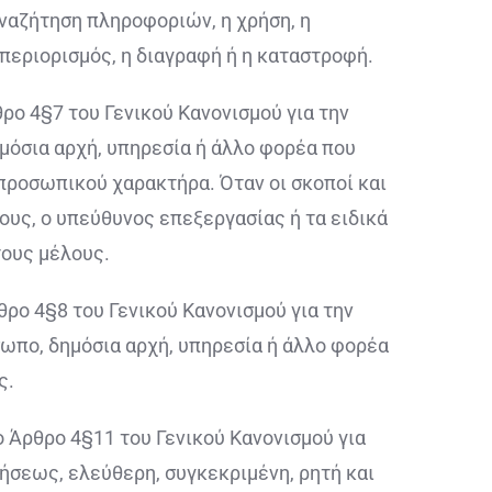
αναζήτηση πληροφοριών, η χρήση, η
 περιορισμός, η διαγραφή ή η καταστροφή.
ο 4§7 του Γενικού Κανονισμού για την
μόσια αρχή, υπηρεσία ή άλλο φορέα που
 προσωπικού χαρακτήρα. Όταν οι σκοποί και
ους, ο υπεύθυνος επεξεργασίας ή τα ειδικά
τους μέλους.
ρο 4§8 του Γενικού Κανονισμού για την
ωπο, δημόσια αρχή, υπηρεσία ή άλλο φορέα
ς.
 Άρθρο 4§11 του Γενικού Κανονισμού για
ήσεως, ελεύθερη, συγκεκριμένη, ρητή και