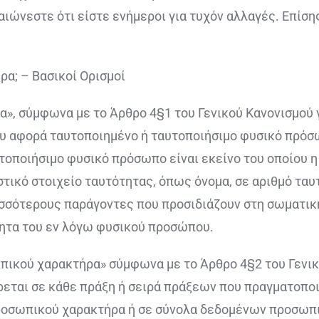
αιώνεστε ότι είστε ενήμεροι για τυχόν αλλαγές. Επίσης
ρα; – Βασικοί Ορισμοί
α», σύμφωνα με το Άρθρο 4§1 του Γενικού Κανονισμού
ου αφορά ταυτοποιημένο ή ταυτοποιήσιμο φυσικό πρόσ
οποιήσιμο φυσικό πρόσωπο είναι εκείνο του οποίου η 
ικό στοιχείο ταυτότητας, όπως όνομα, σε αριθμό ταυ
ισσότερους παράγοντες που προσιδιάζουν στη σωματική
ότητα του εν λόγω φυσικού προσώπου.
πικού χαρακτήρα» σύμφωνα με το Άρθρο 4§2 του Γενικ
εται σε κάθε πράξη ή σειρά πράξεων που πραγματοποιε
οσωπικού χαρακτήρα ή σε σύνολα δεδομένων προσωπικ