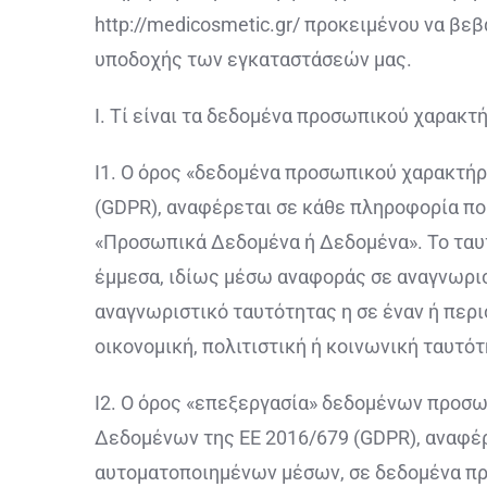
http://medicosmetic.gr/ προκειμένου να βεβ
υποδοχής των εγκαταστάσεών μας.
Ι. Τί είναι τα δεδομένα προσωπικού χαρακτή
Ι1. Ο όρος «δεδομένα προσωπικού χαρακτήρ
(GDPR), αναφέρεται σε κάθε πληροφορία π
«Προσωπικά Δεδομένα ή Δεδομένα». Το ταυτ
έμμεσα, ιδίως μέσω αναφοράς σε αναγνωριστ
αναγνωριστικό ταυτότητας η σε έναν ή περ
οικονομική, πολιτιστική ή κοινωνική ταυτ
Ι2. Ο όρος «επεξεργασία» δεδομένων προσω
Δεδομένων της ΕΕ 2016/679 (GDPR), αναφέρ
αυτοματοποιημένων μέσων, σε δεδομένα πρ