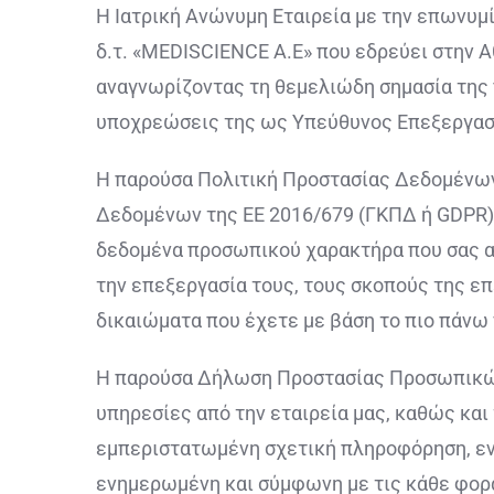
Η Ιατρική Ανώνυμη Εταιρεία με την επωνυ
δ.τ. «MEDISCIENCE A.E» που εδρεύει στην Α
αναγνωρίζοντας τη θεμελιώδη σημασία της
υποχρεώσεις της ως Υπεύθυνος Επεξεργασί
Η παρούσα Πολιτική Προστασίας Δεδομένων
Δεδομένων της ΕΕ 2016/679 (ΓΚΠΔ ή GDPR), 
δεδομένα προσωπικού χαρακτήρα που σας αφο
την επεξεργασία τους, τους σκοπούς της επε
δικαιώματα που έχετε με βάση το πιο πάνω 
Η παρούσα Δήλωση Προστασίας Προσωπικών
υπηρεσίες από την εταιρεία μας, καθώς και
εμπεριστατωμένη σχετική πληροφόρηση, ενδ
ενημερωμένη και σύμφωνη με τις κάθε φορά