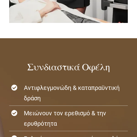
Συνδιαστικά Οφέλη
Αντιφλεγμονώδη & καταπραϋντική
δράση
Μειώνουν τον ερεθισμό & την
ερυθρότητα