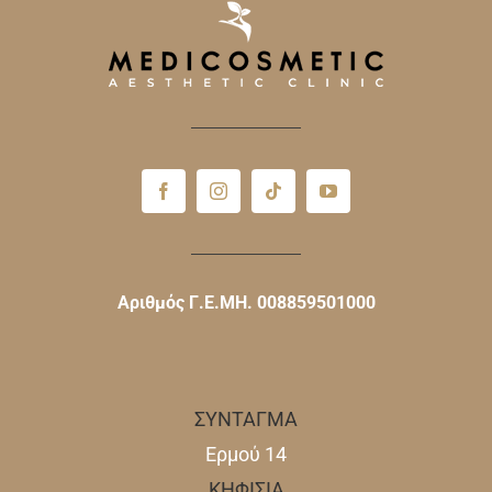
Αριθμός Γ.Ε.ΜΗ. 008859501000
ΣΥΝΤΑΓΜΑ
Ερμού 14
ΚΗΦΙΣΙΑ