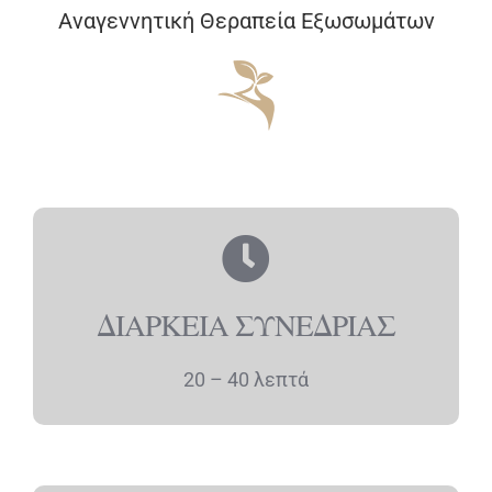
Αναγεννητική Θεραπεία Εξωσωμάτων
ΔΙΑΡΚΕΙΑ ΣΥΝΕΔΡΙΑΣ
20 – 40 λεπτά