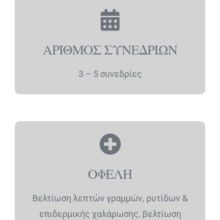
ΑΡΙΘΜΟΣ ΣΥΝΕΔΡΙΩΝ
3 – 5 συνεδρίες
ΟΦΕΛΗ
Βελτίωση λεπτών γραμμών, ρυτίδων &
επιδερμικής χαλάρωσης, βελτίωση