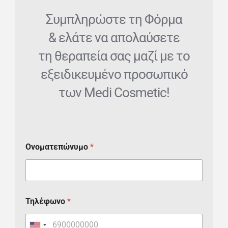
Συμπληρώστε τη Φόρμα
& ελάτε να απολαύσετε
τη θεραπεία σας μαζί με το
εξειδικευμένο προσωπικό
των Medi Cosmetic!
Ονοματεπώνυμο
*
Τηλέφωνο
*