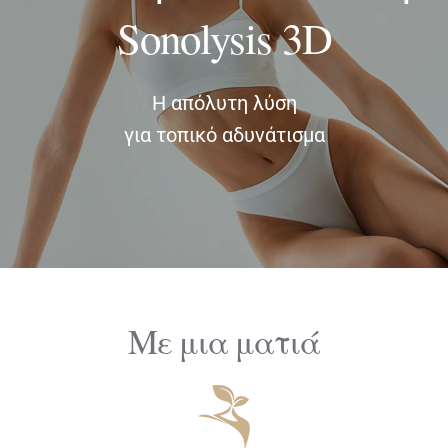
Sonolysis 3D
ΔΙΑΓΝΩΣΤΙΚΕΣ ΑΝΑΛΥΣΕΙΣ
Η απόλυτη λύση
BLOG
για τοπικό αδυνάτισμα
ΕΠΙΚΟΙΝΩΝΙΑ
Με μια ματιά