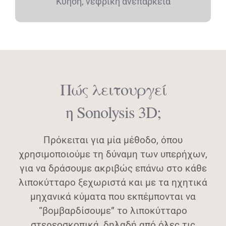
Κύηση, νεφρική ανεπάρκεια
Πώς λειτουργεί
η Sonolysis 3D;
Πρόκειται για μία μέθοδο, όπου
χρησιμοποιούμε τη δύναμη των υπερήχων,
για να δράσουμε ακριβώς επάνω στο κάθε
λιποκύτταρο ξεχωριστά και με τα ηχητικά
μηχανικά κύματα που εκπέμπονται να
“βομβαρδίσουμε” το λιποκύτταρο
στερεοσκοπικά, δηλαδή από όλες τις