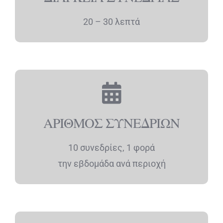
20 – 30 λεπτά
ΑΡΙΘΜΟΣ ΣΥΝΕΔΡΙΩΝ
10 συνεδρίες, 1 φορά
την εβδοµάδα ανά περιοχή