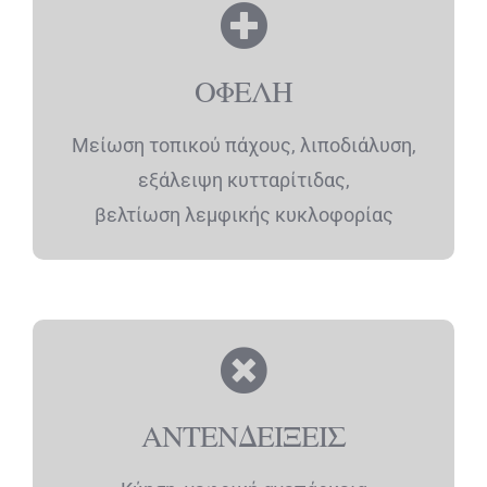
ΟΦΕΛΗ
Μείωση τοπικού πάχους, λιποδιάλυση,
εξάλειψη κυτταρίτιδας,
βελτίωση λεµφικής κυκλοφορίας
ΑΝΤΕΝΔΕΙΞΕΙΣ