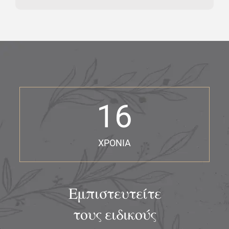
e
s
+
1
16
ΧΡΟΝΙΑ
Εμπιστευτείτε
τους ειδικούς