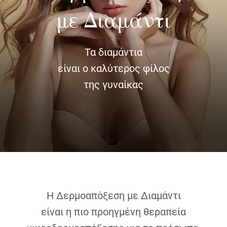
με Διαμάντι
ΔΙΑΓΝΩΣΤΙΚΕΣ ΑΝΑΛΥΣΕΙΣ
Τα διαμάντια
BLOG
είναι ο καλύτερος φίλος
της γυναίκας
ΕΠΙΚΟΙΝΩΝΙΑ
Η Δερμοαπόξεση με Διαμάντι
είναι η πιο προηγμένη θεραπεία