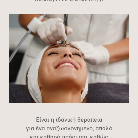
Είναι η ιδανική θεραπεία
για ένα αναζωογονημένο, απαλό
και καθαρό πρόσωπο, καθώς