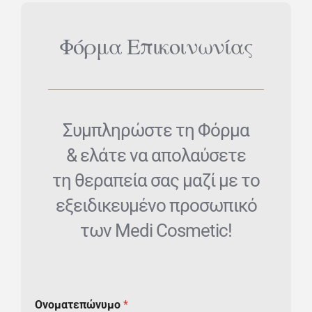
Φόρμα Επικοινωνίας
Συμπληρώστε τη Φόρμα
& ελάτε να απολαύσετε
τη θεραπεία σας μαζί με το
εξειδικευμένο προσωπικό
των Medi Cosmetic!
Ονοματεπώνυμο
*