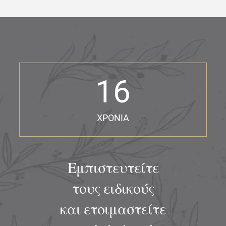
s
+
1
16
ΧΡΟΝΙΑ
Εμπιστευτείτε
τους ειδικούς
και ετοιμαστείτε