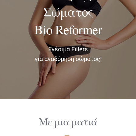
Σώματος
ΔΙΑΓΝΩΣΤΙΚΕΣ ΑΝΑΛΥΣΕΙΣ
Bio Reformer
BLOG
Ενέσιμα Fillers
ΕΠΙΚΟΙΝΩΝΙΑ
για αναδόμηση σώματος!
Με μια ματιά