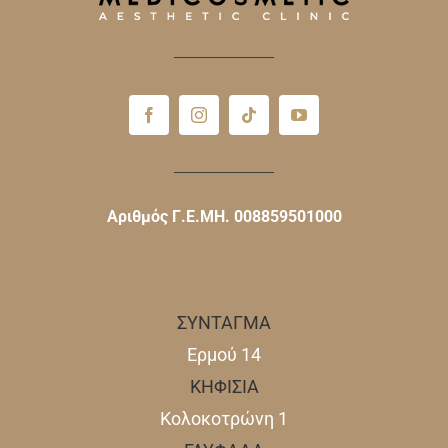
Αριθμός Γ.Ε.ΜΗ. 008859501000
ΣΥΝΤΑΓΜΑ
Ερμού 14
ΚΗΦΙΣΙΑ
Κολοκοτρώνη 1