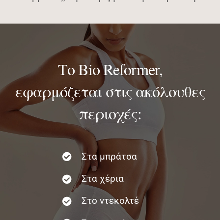
Το Bio Reformer,
εφαρμόζεται στις ακόλουθες
περιοχές:
Στα μπράτσα
Στα χέρια
Στο ντεκολτέ