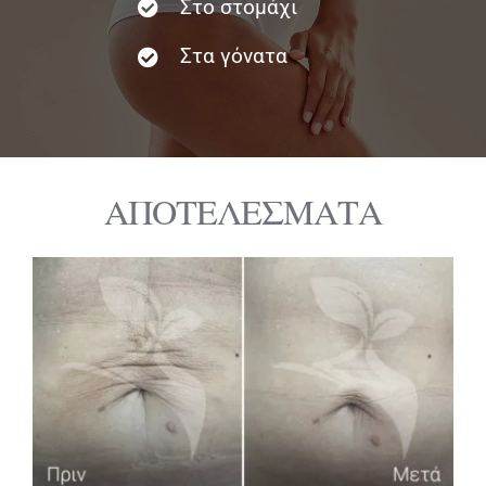
Στο στομάχι
Στα γόνατα
ΑΠΟΤΕΛΕΣΜΑΤΑ