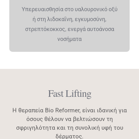
Υπερευαισθησία στο υαλουρονικό οξύ
ή στη λιδοκαΐνη, εγκυµοσύνη,
στρεπτόκοκκος, ενεργά αυτοάνοσα
νοσήµατα
Fast Lifting
Η θεραπεία Bio Reformer, είναι ιδανική για
όσους θέλουν να βελτιώσουν τη
σφριγηλότητα και τη συνολική υφή του
δέρματος.