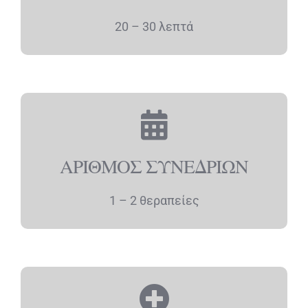
20 – 30 λεπτά
ΑΡΙΘΜΟΣ ΣΥΝΕΔΡΙΩΝ
1 – 2 θεραπείες