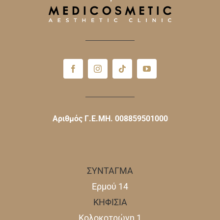
Αριθμός Γ.Ε.ΜΗ. 008859501000
ΣΥΝΤΑΓΜΑ
Ερμού 14
ΚΗΦΙΣΙΑ
Κολοκοτρώνη 1