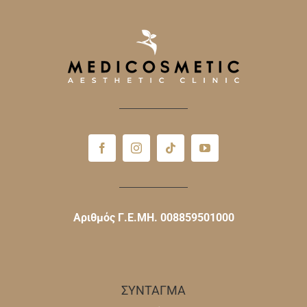
Αριθμός Γ.Ε.ΜΗ. 008859501000
ΣΥΝΤΑΓΜΑ