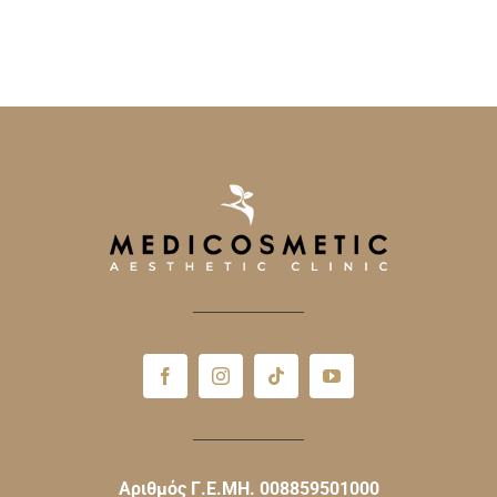
Αριθμός Γ.Ε.ΜΗ. 008859501000