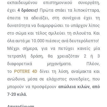
εκπαιδευμένου επιστημονικού συνεργάτη,
έχει
4 δράσεις!
Πρώτα σπάει τα λιποκύτταρα,
έπειτα τα αδειάζει, στη συνέχεια έχει τη
δυνατότητα να διαμορφώσει το υπάρχον λίπος
στο σώμα και τέλος σμιλεύει τη σιλουέτα. Και
όλα αυτά με 10.000 πιέσεις ανά δευτερόλεπτο!
Μέχρι σήμερα, για να πετύχει κανείς μία
τετραπλή δράση, θα χρειαζόταν 2 ή 3
διαφορετικά μηχανήματα. Πλέον,
το
POTERE
4
D
δίνει τη λύση, αναίμακτα και
ανώδυνα, μέσα σε ελάχιστες συνεδρίες, που
μπορούν να προσφέρουν
απώλεια κιλών, από
7-20 κιλά.
Αποτοξίνωση…