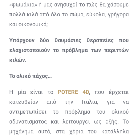
«ψωμάκια» ή μας ανησυχεί το πώς θα χάσουμε
πολλά κιλά από όλο το σώμα, εύκολα, γρήγορα
και οικονομικά;
Υπάρχουν δύο θαυμάσιες θεραπείες που
ελαχιστοποιούν το πρόβλημα των περιττών
κιλών.
Το ολικό πάχος…
Η μία είναι το
POTERE
4
D
,
που έρχεται
κατευθείαν από την Ιταλία, για να
αντιμετωπίσει το πρόβλημα του ολικού
αδυνατίσματος και λειτουργεί ως εξής. Το
μηχάνημα αυτό, στα χέρια του κατάλληλα