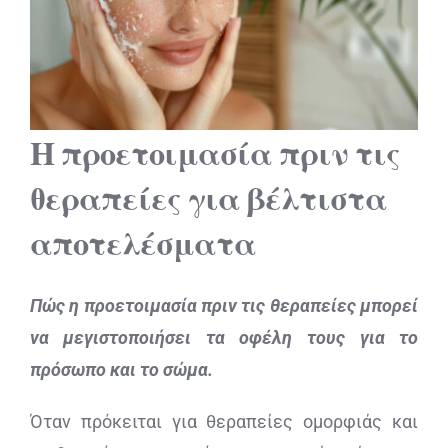
ΔΙΑΓΝΩΣΤΙΚΕΣ ΑΝΑΛΥΣΕΙΣ
BLOG
Η προετοιμασία πριν τις
ΕΠΙΚΟΙΝΩΝΙΑ
θεραπείες
για βέλτιστα
αποτελέσματα
Πώς η προετοιμασία πριν τις θεραπείες μπορεί
να μεγιστοποιήσει τα οφέλη τους για το
πρόσωπο και το σώμα.
Όταν πρόκειται για θεραπείες ομορφιάς και