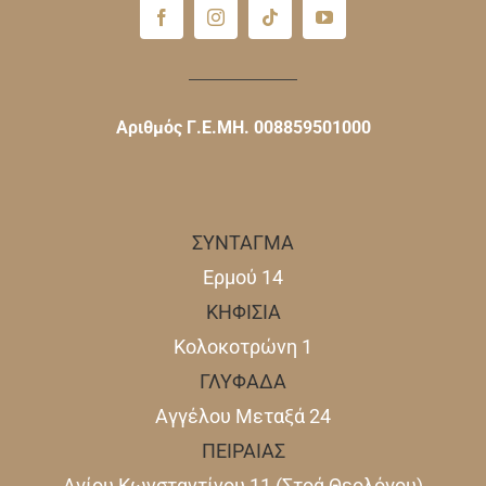
Αριθμός Γ.Ε.ΜΗ. 008859501000
ΣΥΝΤΑΓΜΑ
Ερμού 14
ΚΗΦΙΣΙΑ
Κολοκοτρώνη 1
ΓΛΥΦΑΔΑ
Αγγέλου Μεταξά 24
ΠΕΙΡΑΙΑΣ
Αγίου Κωνσταντίνου 11 (Στοά Θεολόγου)