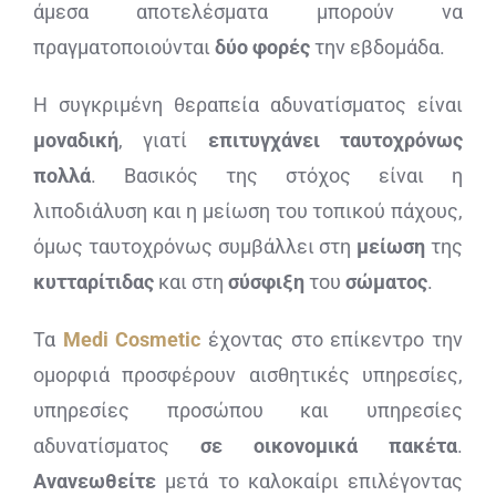
άμεσα αποτελέσματα μπορούν να
πραγματοποιούνται
δύο φορές
την εβδομάδα.
Η συγκριμένη θεραπεία αδυνατίσματος είναι
μοναδική
, γιατί
επιτυγχάνει ταυτοχρόνως
πολλά
. Βασικός της στόχος είναι η
λιποδιάλυση και η μείωση του τοπικού πάχους,
όμως ταυτοχρόνως συμβάλλει στη
μείωση
της
κυτταρίτιδας
και στη
σύσφιξη
του
σώματος
.
Τα
Medi
Cosmetic
έχοντας στο επίκεντρο την
ομορφιά προσφέρουν αισθητικές υπηρεσίες,
υπηρεσίες προσώπου και υπηρεσίες
αδυνατίσματος
σε οικονομικά
πακέτα
.
Ανανεωθείτε
μετά το καλοκαίρι επιλέγοντας