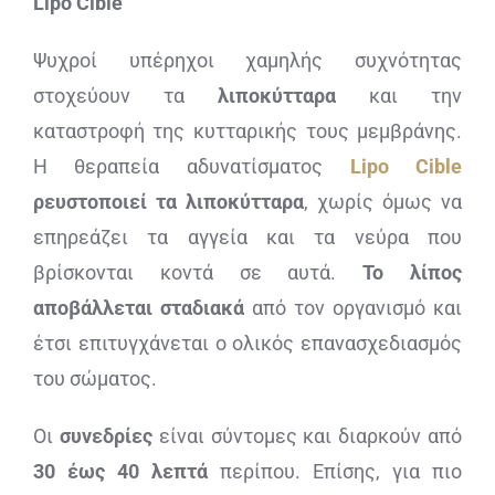
Lipo Cible
Ψυχροί υπέρηχοι χαμηλής συχνότητας
στοχεύουν τα
λιποκύτταρα
και την
καταστροφή της κυτταρικής τους μεμβράνης.
Η θεραπεία αδυνατίσματος
Lipo Cible
ρευστοποιεί τα λιποκύτταρα
, χωρίς όμως να
επηρεάζει τα αγγεία και τα νεύρα που
βρίσκονται κοντά σε αυτά.
Το λίπος
αποβάλλεται σταδιακά
από τον οργανισμό και
έτσι επιτυγχάνεται ο ολικός επανασχεδιασμός
του σώματος.
Οι
συνεδρίες
είναι σύντομες και διαρκούν από
30 έως 40 λεπτά
περίπου. Επίσης, για πιο