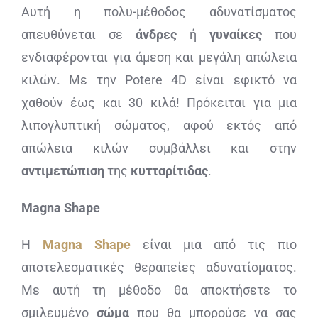
Αυτή η πολυ-μέθοδος αδυνατίσματος
απευθύνεται σε
άνδρες
ή
γυναίκες
που
ενδιαφέρονται για άμεση και μεγάλη απώλεια
κιλών. Με την Potere 4D είναι εφικτό να
χαθούν έως και 30 κιλά! Πρόκειται για μια
λιπογλυπτική σώματος, αφού εκτός από
απώλεια κιλών συμβάλλει και στην
αντιμετώπιση
της
κυτταρίτιδας
.
Magna
Shape
Η
Magna Shape
είναι μια από τις πιο
αποτελεσματικές θεραπείες αδυνατίσματος.
Mε αυτή τη μέθοδο θα αποκτήσετε το
σμιλευμένο
σώμα
που θα μπορούσε να σας