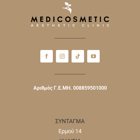
Αριθμός Γ.Ε.ΜΗ. 008859501000
ΣΥΝΤΑΓΜΑ
Ερμού 14