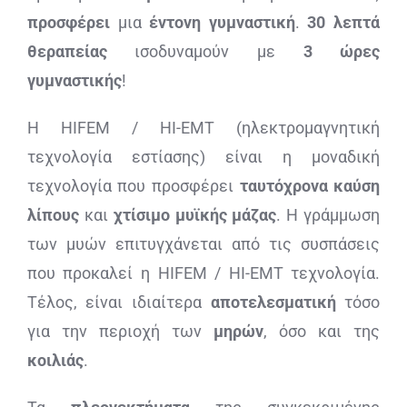
προσφέρει
μια
έντονη γυμναστική
.
30 λεπτά
θεραπείας
ισοδυναμούν με
3 ώρες
γυμναστικής
!
Η HIFEM / HI-EMT (ηλεκτρομαγνητική
τεχνολογία εστίασης) είναι η μοναδική
τεχνολογία που προσφέρει
ταυτόχρονα καύση
λίπους
και
χτίσιμο μυϊκής μάζας
. Η γράμμωση
των μυών επιτυγχάνεται από τις συσπάσεις
που προκαλεί η HIFEM / HI-EMT τεχνολογία.
Τέλος, είναι ιδιαίτερα
αποτελεσματική
τόσο
για την περιοχή των
μηρών
, όσο και της
κοιλιάς
.