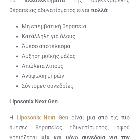
Τα
πλεονεκτήματα
της συγκεκριμένης
θεραπείας αδυνατίσματος είναι
πολλά
:
Μη επεμβατική θεραπεία
Κατάλληλη για όλους
Άμεσο αποτέλεσμα
Αύξηση μυϊκής μάζας
Απώλεια λίπους
Ανύψωση μηρών
Σύντομες συνεδρίες
Liposonix Next Gen
H
Liposonix Next Gen
είναι μια από τις πιο
άμεσες θεραπείες αδυνατίσματος, αφού
χρειάζεται
μία
και μόνο
συνεδρία για την