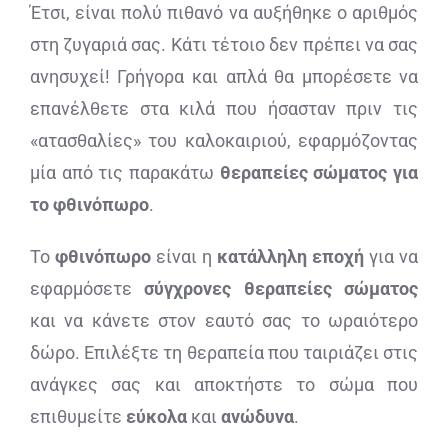
Έτσι, είναι πολύ πιθανό να αυξήθηκε ο αριθμός
στη ζυγαριά σας. Κάτι τέτοιο δεν πρέπει να σας
ανησυχεί! Γρήγορα και απλά θα μπορέσετε να
επανέλθετε στα κιλά που ήσασταν πριν τις
«ατασθαλίες» του καλοκαιριού, εφαρμόζοντας
μία από τις παρακάτω
θεραπείες σώματος για
το φθινόπωρο
.
Το
φθινόπωρο
είναι η
κατάλληλη εποχή
για να
εφαρμόσετε
σύγχρονες θεραπείες σώματος
και να κάνετε στον εαυτό σας το ωραιότερο
δώρο. Επιλέξτε τη θεραπεία που ταιριάζει στις
ανάγκες σας και αποκτήστε το σώμα που
επιθυμείτε
εύκολα
και
ανώδυνα
.