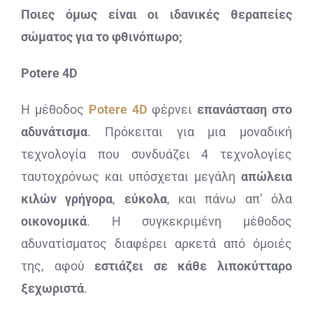
Ποιες όμως είναι οι ιδανικές θεραπείες
σώματος για το φθινόπωρο;
Potere 4D
H μέθοδος
Potere 4D
φέρνει
επανάσταση στο
αδυνάτισμα
. Πρόκειται για μια μοναδική
τεχνολογία που συνδυάζει 4 τεχνολογίες
ταυτοχρόνως και υπόσχεται μεγάλη
απώλεια
κιλών
γρήγορα
,
εύκολα
, και πάνω απ’ όλα
οικονομικά
. Η συγκεκριμένη μέθοδος
αδυνατίσματος διαφέρει αρκετά από όμοιές
της, αφού
εστιάζει σε κάθε λιποκύτταρο
ξεχωριστά
.