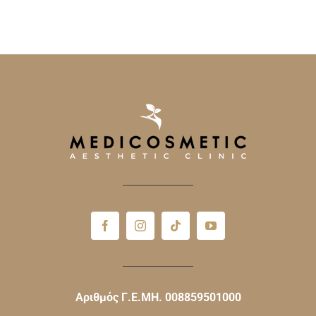
Αριθμός Γ.Ε.ΜΗ. 008859501000