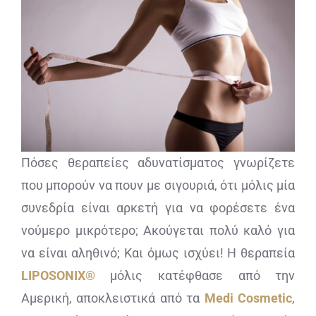
ΔΙΑΓΝΩΣΤΙΚΕΣ ΑΝΑΛΥΣΕΙΣ
BLOG
ΕΠΙΚΟΙΝΩΝΙΑ
Πόσες θεραπείες αδυνατίσματος γνωρίζετε
που μπορούν να πουν με σιγουριά, ότι μόλις μία
συνεδρία είναι αρκετή για να φορέσετε ένα
νούμερο μικρότερο; Ακούγεται πολύ καλό για
να είναι αληθινό; Και όμως ισχύει! Η θεραπεία
LIPOSONIX
®
μόλις κατέφθασε από την
Αμερική, αποκλειστικά από τα
Medi
Cosmetic
,