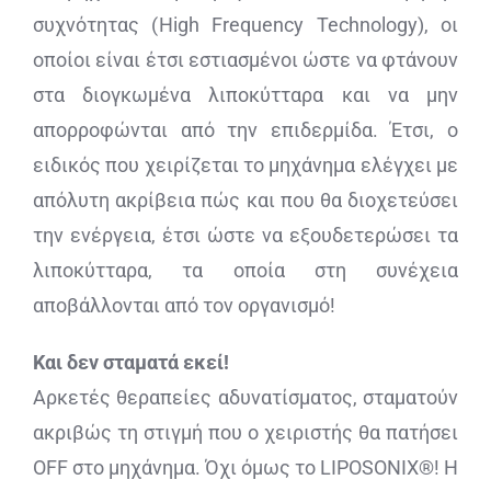
συχνότητας (
High
Frequency
Technology
), οι
οποίοι είναι έτσι εστιασμένοι ώστε να φτάνουν
στα διογκωμένα λιποκύτταρα και να μην
απορροφώνται από την επιδερμίδα. Έτσι, ο
ειδικός που χειρίζεται το μηχάνημα ελέγχει με
απόλυτη ακρίβεια πώς και που θα διοχετεύσει
την ενέργεια, έτσι ώστε να εξουδετερώσει τα
λιποκύτταρα, τα οποία στη συνέχεια
αποβάλλονται από τον οργανισμό!
Και δεν σταματά εκεί!
Αρκετές θεραπείες αδυνατίσματος, σταματούν
ακριβώς τη στιγμή που ο χειριστής θα πατήσει
OFF
στο μηχάνημα. Όχι όμως το
LIPOSONIX
®! Η