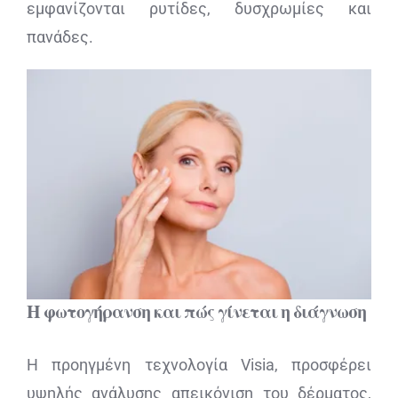
εμφανίζονται ρυτίδες, δυσχρωμίες και
πανάδες.
Η φωτογήρανση και πώς γίνεται η διάγνωση
Η προηγμένη τεχνολογία Visia, προσφέρει
υψηλής ανάλυσης απεικόνιση του δέρματος,