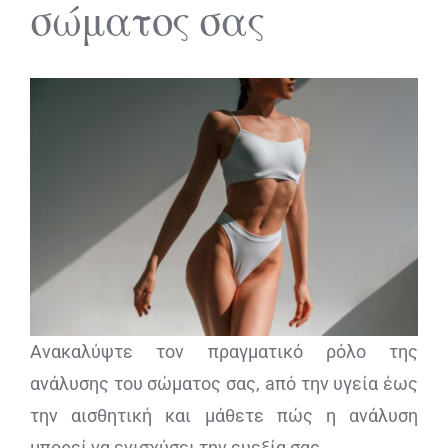
σώματος σας
ΔΙΑΓΝΩΣΤΙΚΕΣ ΑΝΑΛΥΣΕΙΣ
BLOG
ΕΠΙΚΟΙΝΩΝΙΑ
Ανακαλύψτε τον πραγματικό ρόλο της
ανάλυσης του σώματoς σας, aπό την υγεία έως
την αισθητική και μάθετε πώς η ανάλυση
μπορεί να ενισχύσει την ευεξία σας.