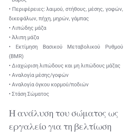
• Περιφέρειες: λαιμού, στήθους, μέσης, γοφών,
δικεφάλων, πήχη, μηρών, γάμπας
• Λιπώδης μάζα
• Άλιπη μάζα
• Εκτίμηση Βασικού Μεταβολικού Ρυθμού
(BMR)
• Διαχώριση λιπώδους και μη λιπώδους μάζας
• Αναλογία μέσης/γοφών
• Αναλογία όγκου κορμού/ποδιών
• Στάση Σώματος
Η ανάλυση του σώματος ως
εργαλείο για τη βελτίωση