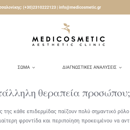
εσσαλονίκης:
(+30)2310222123
|
info@medicosmetic.gr
ΣΩΜΑ
ΔΙΑΓΝΩΣΤΙΚΕΣ ΑΝΑΛΥΣΕΙΣ
ατάλληλη θεραπεία προσώπου;
ες της κάθε επιδερμίδας παίζουν πολύ σημαντικό ρόλο
ιαίτερη φροντίδα και περιποίηση προκειμένου να αν