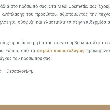
άδια στο πρόσωπό σας; Στα Medi Cosmetic, σας έχου
 ανάπλασης του προσώπου, αξιοποιώντας την τεχνο
ηλότητα, σύσφιξη και ελαστικότητα στην επιδερμίδα 
πείας προσώπου μη διστάσετε να συμβουλευτείτε το
ε
 σε κάποιο από τα
ιατρεία κοσμετολογίας
προκειμένο
νάγκες του προσώπου σας!
α – Θεσσαλονίκη.