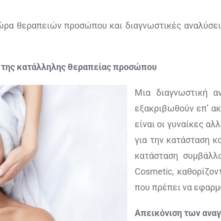
ρα θεραπειών προσώπου και διαγνωστικές αναλύσεις
ό της κατάλληλης θεραπείας προσώπου
Μια διαγνωστική α
εξακριβωθούν επ’ ακ
είναι οι γυναίκες αλ
για την κατάσταση κ
κατάσταση συμβάλλ
Cosmetic, καθορίζο
που πρέπει να εφαρμ
Απεικόνιση των αναγ