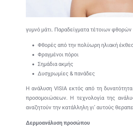
γυμνό μάτι. Παραδείγματα τέτοιων φθορών μ
Φθορές από την πολύωρη ηλιακή έκθε
Φραγμένοι πόροι
Σημάδια ακμής
Δυσχρωμίες & πανάδες
Η ανάλυση VISIA εκτός από τη δυνατότητα
προσομοιώσεων. Η τεχνολογία της ανάλυ
αναζητούν την κατάλληλη γι’ αυτούς θεραπ
Δερμοανάλυση προσώπου