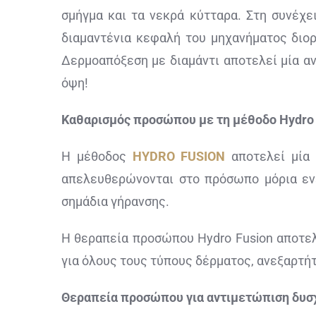
σμήγμα και τα νεκρά κύτταρα. Στη συνέχ
διαμαντένια κεφαλή του μηχανήματος διορ
Δερμοαπόξεση με διαμάντι αποτελεί μία α
όψη!
Καθαρισμός προσώπου με τη μέθοδο Hydro 
Η μέθοδος
HYDRO FUSION
αποτελεί μία 
απελευθερώνονται στο πρόσωπο μόρια ενε
σημάδια γήρανσης.
Η θεραπεία προσώπου Hydro Fusion αποτελ
για όλους τους τύπους δέρματος, ανεξαρτή
Θεραπεία προσώπου για αντιμετώπιση δυσ