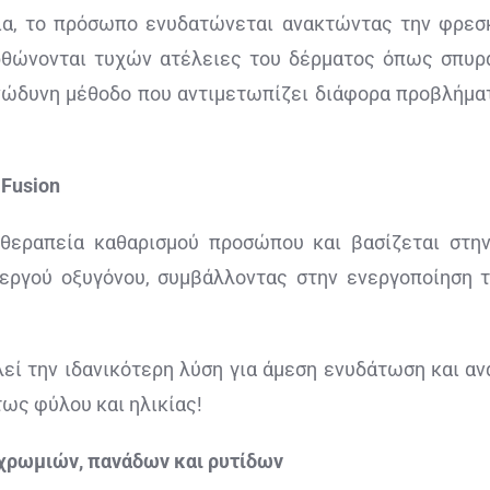
εια, το πρόσωπο ενυδατώνεται ανακτώντας την φρεσκ
θώνονται τυχών ατέλειες του δέρματος όπως σπυράκ
νώδυνη μέθοδο που αντιμετωπίζει διάφορα προβλήματ
Fusion
θεραπεία καθαρισμού προσώπου και βασίζεται στην
ργού οξυγόνου, συμβάλλοντας στην ενεργοποίηση τ
εί την ιδανικότερη λύση για άμεση ενυδάτωση και α
τως φύλου και ηλικίας!
χρωμιών, πανάδων και ρυτίδων