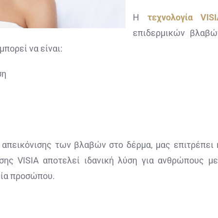
Η
τεχνολογία VISI
επιδερμικών βλαβώ
πορεί να είναι:
ση
 απεικόνισης των βλαβών στο δέρμα, μας επιτρέπει
σης VISIA αποτελεί ιδανική λύση για ανθρώπους μ
εία προσώπου.