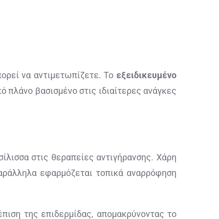
ορεί να αντιμετωπίζετε. Το
εξειδικευμένο
κό πλάνο βασισμένο στις ιδιαίτερες ανάγκες
ίλισσα στις θεραπείες αντιγήρανσης. Χάρη
παράλληλα εφαρμόζεται τοπικά αναρρόφηση
έπιση της επιδερμίδας, απομακρύνοντας το