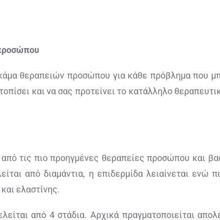
 προσώπου
γκάμα θεραπειών προσώπου για κάθε πρόβλημα που μπ
τοπίσει και να σας προτείνει το κατάλληλο θεραπευτι
 από τις πιο προηγμένες θεραπείες προσώπου και βασ
είται από διαμάντια, η επιδερμίδα λειαίνεται ενώ 
και ελαστίνης.
είται από 4 στάδια. Αρχικά πραγματοποιείται απολ