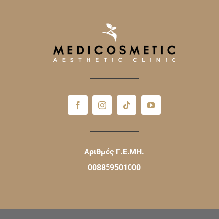
Αριθμός Γ.Ε.ΜΗ.
008859501000