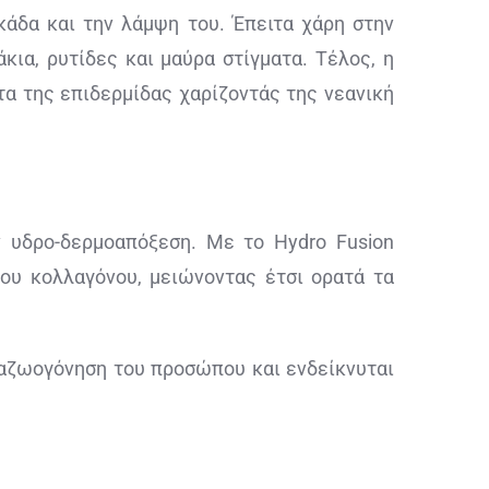
άδα και την λάμψη του. Έπειτα χάρη στην
ια, ρυτίδες και μαύρα στίγματα. Τέλος, η
α της επιδερμίδας χαρίζοντάς της νεανική
 υδρο-δερμοαπόξεση. Με το Hydro Fusion
ου κολλαγόνου, μειώνοντας έτσι ορατά τα
ναζωογόνηση του προσώπου και ενδείκνυται