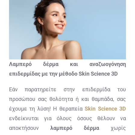
Λαμπερό δέρμα και αναζωογόνηση
επιδερμίδας με την μέθοδο
Skin
Science 3
D
Εάν παρατηρείτε στην επιδερμίδα του
προσώπου σας θολότητα ή και θαμπάδα, σας
έχουμε τη λύση! Η θεραπεία
Skin Science 3D
ενδείκνυται για όλους όσους θέλουν να
αποκτήσουν
λαμπερό δέρμα
χωρίς