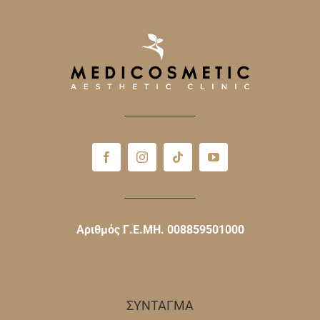
Αριθμός Γ.Ε.ΜΗ. 008859501000
ΣΥΝΤΑΓΜΑ