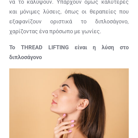
να το καλύψουν. Υπάρχουν όμως καλύτερες
και μόνιμες λύσεις, όπως οι θεραπείες που
εξαφανίζουν οριστικά το διπλοσάγονο,
χαρίζοντας ένα πρόσωπο με γωνίες.
Το THREAD LIFTING είναι η λύση στο
διπλοσάγονο