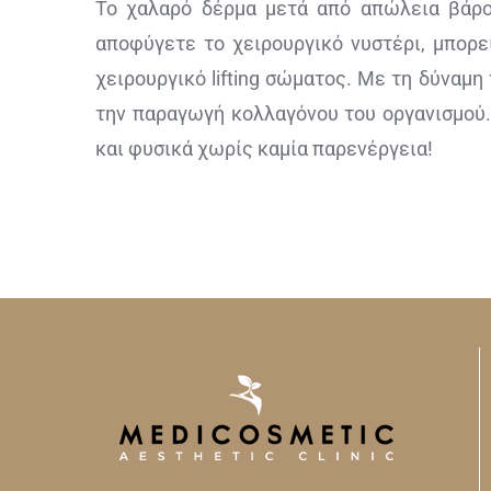
Το χαλαρό δέρμα μετά από απώλεια βάρο
αποφύγετε το χειρουργικό νυστέρι, μπορε
χειρουργικό lifting σώματος. Με τη δύναμ
την παραγωγή κολλαγόνου του οργανισμού.
και φυσικά χωρίς καμία παρενέργεια!