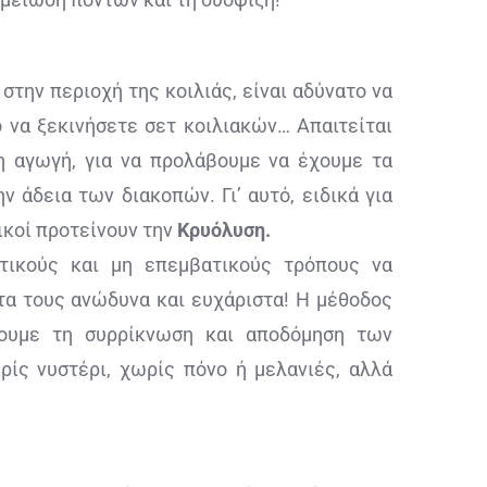
στην περιοχή της κοιλιάς, είναι αδύνατο να
ο να ξεκινήσετε σετ κοιλιακών… Απαιτείται
η αγωγή, για να προλάβουμε να έχουμε τα
 άδεια των διακοπών. Γι’ αυτό, ειδικά για
ικοί προτείνουν την
Κρυόλυση.
κτικούς και μη επεμβατικούς τρόπους να
τα τους ανώδυνα και ευχάριστα! Η μέθοδος
σουμε τη συρρίκνωση και αποδόμηση των
ρίς νυστέρι, χωρίς πόνο ή μελανιές, αλλά