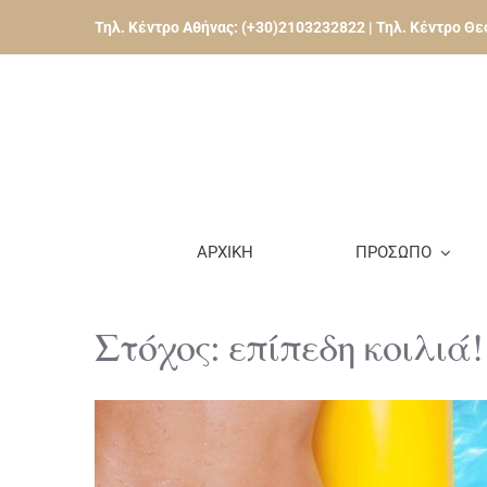
Skip
Τηλ. Κέντρο Αθήνας:
(+30)2103232822
| Τηλ. Κέντρο Θ
to
content
ΑΡΧΙΚΗ
ΠΡΟΣΩΠΟ
Στόχος: επίπεδη κοιλιά!