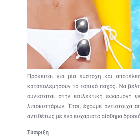
Πρόκειται για μία εύστοχη και αποτελε
καταπολεμήσουν το τοπικό πάχος. Να βελτ
συνίσταται στην επιλεκτική εφαρμογή 
λιποκυττάρων. Έτσι, έχουμε αντίστοιχα α
αντιθέτως με ένα ευχάριστο αίσθημα δροσι
Σύσφιξη