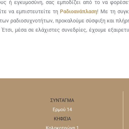
υς ή εγκυμοσύνη, σας εμποδίζει από το να φορέσετ
ίτε να εμπιστευτείτε τη
Ραδιοανάπλαση
! Με τη συγ
η των ραδιοσυχνοτήτων, προκαλούμε σύσφιξη και πλή
 Έτσι, μέσα σε ελάχιστες συνεδρίες, έχουμε εξαιρετ
ΣΥΝΤΑΓΜΑ
Ερμού 14
ΚΗΦΙΣΙΑ
Κολοκοτρώνη 1