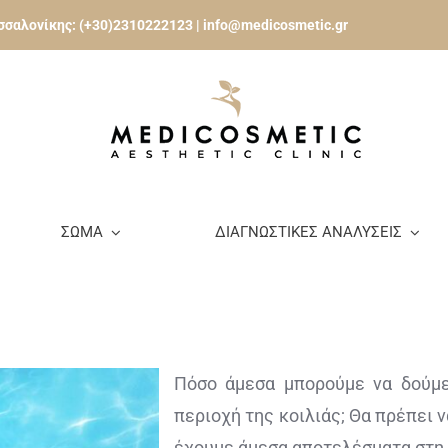
εσσαλονίκης:
(+30)2310222123
|
info@medicosmetic.gr
ΣΩΜΑ
ΔΙΑΓΝΩΣΤΙΚΕΣ ΑΝΑΛΥΣΕΙΣ
Πόσο άμεσα μπορούμε να δούμε
περιοχή της κοιλιάς; Θα πρέπει 
έχουμε άμεσα αποτελέσματα στη 