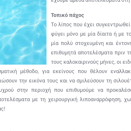
Τοπικό πάχος
Το λίπος που έχει συγκεντρωθεί 
φύγει μόνο με μία δίαιτα ή με τ
μία πολύ στοχευμένη και έντον
επιθυμητά αποτελέσματα πριν την
τους καλοκαιρινούς μήνες, οι ειδ
σματική μέθοδο, για εκείνους που θέλουν εναλλα
ιώσουν την εικόνα τους και να σμιλεύσουν τη σιλουέ
ψυχρού στην περιοχή που επιθυμούμε να προκαλέ
ποτελέσματα με τη χειρουργική λιποαναρρόφηση, χω
άς!