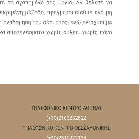
ε το αγαπημένο σας μαγιό; Αν θέλετε να
κεκριμένη μέθοδο, πραγματοποιούμε ένα μη
ρη αναδόμηση του δέρματος, ενώ ενισχύουμε
ικά αποτελέσματα χωρίς ουλές, χωρίς πόνο
ΤΗΛΕΦΩΝΙΚΟ ΚΕΝΤΡΟ ΑΘΗΝΑΣ
(+30)2103232822
ΤΗΛΕΦΩΝΙΚΟ ΚΕΝΤΡΟ ΘΕΣΣΑΛΟΝΙΚΗΣ
(+30)2310222123