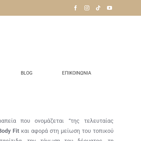
BLOG
ΕΠΙΚΟΙΝΩΝΙΑ
ραπεία που ονομάζεται “της τελευταίας
Body Fit
και αφορά στη μείωση του τοπικού
ταρίτιδα, την τόνωση του δέρματος, τη