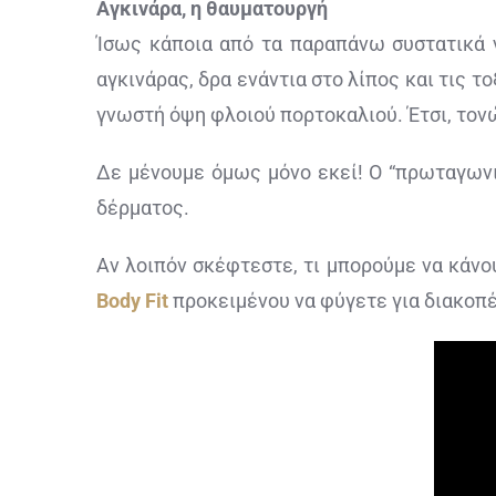
Αγκινάρα, η θαυματουργή
Ίσως κάποια από τα παραπάνω συστατικά ν
αγκινάρας, δρα ενάντια στο λίπος και τις 
γνωστή όψη φλοιού πορτοκαλιού. Έτσι, τονώ
Δε μένουμε όμως μόνο εκεί! Ο “πρωταγωνι
δέρματος.
Αν λοιπόν σκέφτεστε, τι μπορούμε να κάνο
Body Fit
προκειμένου να φύγετε για διακοπέ