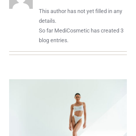
This author has not yet filled in any
ΔΙΑΓΝΩΣΤΙΚΕΣ ΑΝΑΛΥΣΕΙΣ
details.
So far MediCosmetic has created 3
BLOG
blog entries.
ΕΠΙΚΟΙΝΩΝΙΑ