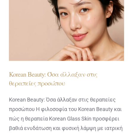
Korean Beauty: Όσα άλλαξαν στις
θεραπείες προσώπου
Korean Beauty: Όσα άλλαξαν στις θεραπείες
προσώπου H φιλοσοφία του Korean Beauty και
πώς η θεραπεία Korean Glass Skin προσφέρει
βαθιά ενυδάτωση και φυσική λάμψη με ιατρική