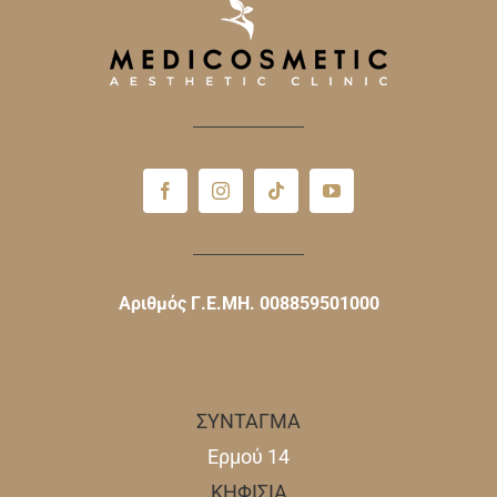
Αριθμός Γ.Ε.ΜΗ. 008859501000
ΣΥΝΤΑΓΜΑ
Ερμού 14
ΚΗΦΙΣΙΑ