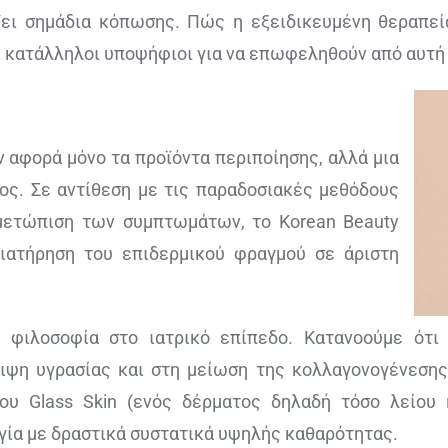
ζει σημάδια κόπωσης. Πώς η εξειδικευμένη θεραπεία
οι κατάλληλοι υποψήφιοι για να επωφεληθούν από αυτή
 αφορά μόνο τα προϊόντα περιποίησης, αλλά μια
ος. Σε αντίθεση με τις παραδοσιακές μεθόδους
ιμετώπιση των συμπτωμάτων, το Korean Beauty
ιατήρηση του επιδερμικού φραγμού σε άριστη
 φιλοσοφία στο ιατρικό επίπεδο. Κατανοούμε ότ
ψη υγρασίας και στη μείωση της κολλαγονογένεσης
υ Glass Skin (ενός δέρματος δηλαδή τόσο λείου 
ία με δραστικά συστατικά υψηλής καθαρότητας.