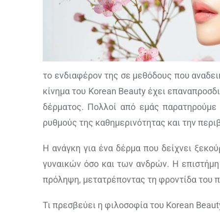
το ενδιαφέρον της σε μεθόδους που αναδεικ
κίνημα του Korean Beauty έχει επαναπροσδι
δέρματος. Πολλοί από εμάς παρατηρούμε
ρυθμούς της καθημερινότητας και την περι
Η ανάγκη για ένα δέρμα που δείχνει ξεκούρ
γυναικών όσο και των ανδρών. Η επιστήμη 
πρόληψη, μετατρέποντας τη φροντίδα του π
Τι πρεσβεύει η φιλοσοφία του Korean Beaut