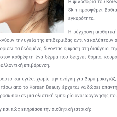
H φιλοσοφία του Kore
Skin προσφέρει βαθι
εγκυρότητα.
Η σύγχρονη αισθητική
νύουν την υγεία της επιδερμίδας αντί να καλύπτουν α
ορίσει τα δεδομένα, δίνοντας έμφαση στη διαύγεια, τ
 στον καθρέφτη ένα δέρμα που δείχνει θαμπό, κουρ
βαλλοντική επιβάρυνση.
αστο και υγιές, χωρίς την ανάγκη για βαρύ μακιγιάζ
πίσω από το Korean Beauty έρχεται να δώσει απαντή
ροσώπου σε μια ολιστική εμπειρία αναζωογόνησης που
y και πώς επηρέασε την αισθητική ιατρική;