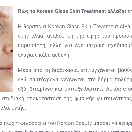
Πώς το Korean Glass Skin Treatment αλλάζει τ
Η θεραπεία Korean Glass Skin Treatment είνα
στην ολική αναδόμηση της υφής του προσώπο
περιποίηση, αλλά για ένα ιατρικά σχεδιασ
ανάγκες κάθε ασθενή.
Μέσα από τη διαδικασία, επιτυγχάνεται βαθ
ενώ ταυτόχρονα εγχέονται στο δέρμα πολύτι
οξύ, βιταμίνες και αντιοξειδωτικά. Αυτός ο
 σταδιακή αποκατάσταση της φυσικής φωτεινότητας.
όλα, υγιής.
ο πώς η φιλοσοφία του Korean Beauty μπορεί να εφαρ