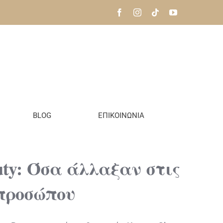
BLOG
ΕΠΙΚΟΙΝΩΝΙΑ
uty: Όσα άλλαξαν στις
 προσώπου