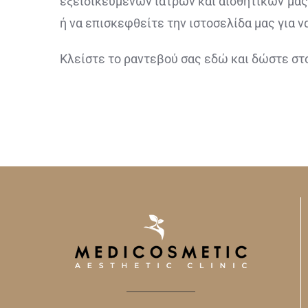
εξειδικευμένων ιατρών και αισθητικών μας
ή να επισκεφθείτε την ιστοσελίδα μας για ν
Κλείστε το ραντεβού σας εδώ και δώστε στο