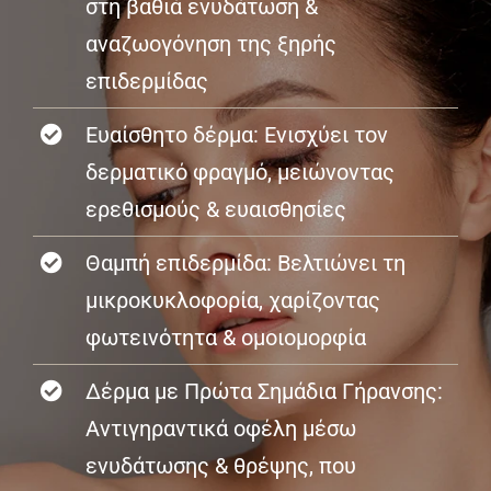
στη βαθιά ενυδάτωση &
αναζωογόνηση της ξηρής
επιδερμίδας
Ευαίσθητο δέρμα: Ενισχύει τον
δερματικό φραγμό, μειώνοντας
ερεθισμούς & ευαισθησίες
Θαμπή επιδερμίδα: Βελτιώνει τη
μικροκυκλοφορία, χαρίζοντας
φωτεινότητα & ομοιομορφία
Δέρμα με Πρώτα Σημάδια Γήρανσης:
Αντιγηραντικά οφέλη μέσω
ενυδάτωσης & θρέψης, που