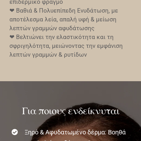
επιδερμικό φραγμό
❤︎ Βαθιά & Πολυεπίπεδη Ενυδάτωση, με
αποτέλεσμα λεία, απαλή υφή & μείωση
λεπτών γραμμών αφυδάτωσης
❤︎ Βελτιώνει την ελαστικότητα και τη
σφριγηλότητα, μειώνοντας την εμφάνιση
λεπτών γραμμών & ρυτίδων
Για ποιους ενδείκνυται
Ξηρό & Αφυδατωμένο δέρμα: Βοηθά