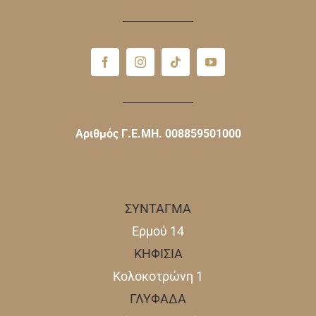
Αριθμός Γ.Ε.ΜΗ. 008859501000
ΣΥΝΤΑΓΜΑ
Ερμού 14
ΚΗΦΙΣΙΑ
Κολοκοτρώνη 1
ΓΛΥΦΑΔΑ