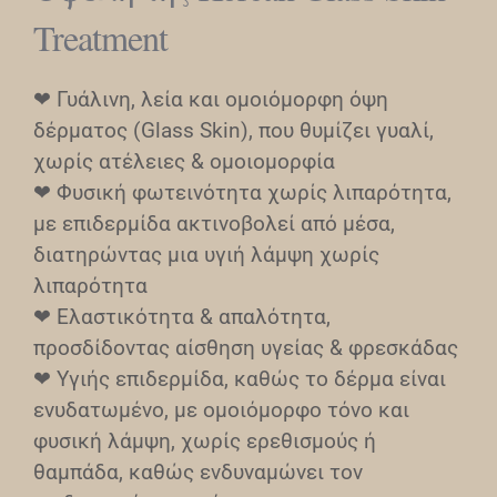
Treatment
❤︎ Γυάλινη, λεία και ομοιόμορφη όψη
δέρματος (Glass Skin), που θυμίζει γυαλί,
χωρίς ατέλειες & ομοιομορφία
❤︎ Φυσική φωτεινότητα χωρίς λιπαρότητα,
με επιδερμίδα ακτινοβολεί από μέσα,
διατηρώντας μια υγιή λάμψη χωρίς
λιπαρότητα
❤︎ Ελαστικότητα & απαλότητα,
προσδίδοντας αίσθηση υγείας & φρεσκάδας
❤︎ Υγιής επιδερμίδα, καθώς το δέρμα είναι
ενυδατωμένο, με ομοιόμορφο τόνο και
φυσική λάμψη, χωρίς ερεθισμούς ή
θαμπάδα, καθώς ενδυναμώνει τον