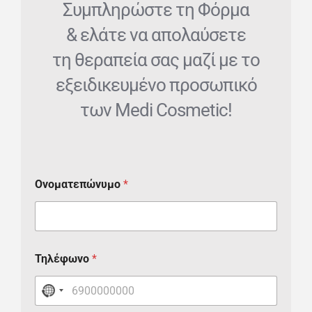
Συμπληρώστε τη Φόρμα
& ελάτε να απολαύσετε
τη θεραπεία σας μαζί με το
εξειδικευμένο προσωπικό
των Medi Cosmetic!
Ονοματεπώνυμο
*
Τηλέφωνο
*
N