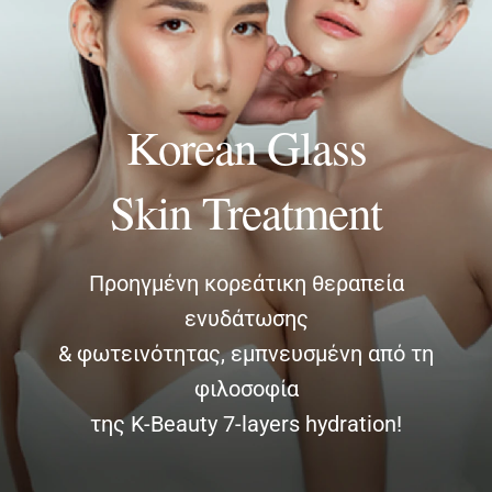
ΔΙΑΓΝΩΣΤΙΚΕΣ ΑΝΑΛΥΣΕΙΣ
BLOG
Korean Glass
ΕΠΙΚΟΙΝΩΝΙΑ
Skin Treatment
Προηγμένη κορεάτικη θεραπεία
ενυδάτωσης
& φωτεινότητας, εμπνευσμένη από τη
φιλοσοφία
της K-Beauty 7-layers hydration!